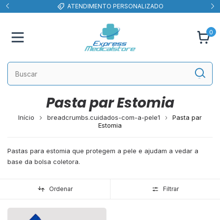
ATENDIMENTO PERSONALIZADO
0
Pasta par Estomia
Início
breadcrumbs.cuidados-com-a-pele1
Pasta par
Estomia
Pastas para estomia que protegem a pele e ajudam a vedar a
base da bolsa coletora.
Ordenar
Filtrar