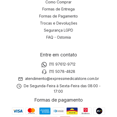
Como Comprar
Formas de Entrega
Formas de Pagamento
Trocas e Devoluções
Segurança LGPD
FAQ - Ostomia
Entre em contato
(11) 97612-9712
(11) 5078-4828
atendimento@expressmedicalstore.com.br
De Segunda-Feira à Sexta-Feira das 08:00 -
17:00
Formas de pagamento