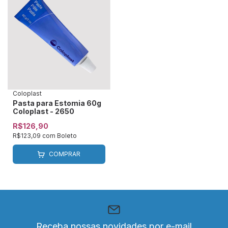
Coloplast
Pasta para Estomia 60g
Coloplast - 2650
R$126,90
R$123,09
com
Boleto
COMPRAR
Receba nossas novidades por e-mail