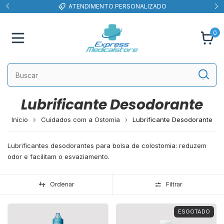
ATENDIMENTO PERSONALIZADO
0
Lubrificante Desodorante
Início
Cuidados com a Ostomia
Lubrificante Desodorante
Lubrificantes desodorantes para bolsa de colostomia: reduzem
odor e facilitam o esvaziamento.
Ordenar
Filtrar
ESGOTADO