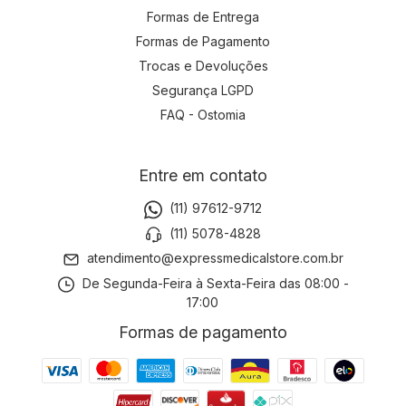
Formas de Entrega
Formas de Pagamento
Trocas e Devoluções
Segurança LGPD
FAQ - Ostomia
Entre em contato
(11) 97612-9712
(11) 5078-4828
atendimento@expressmedicalstore.com.br
De Segunda-Feira à Sexta-Feira das 08:00 -
17:00
Formas de pagamento