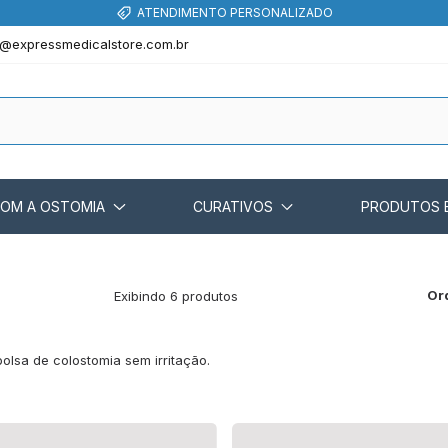
ATENDIMENTO PERSONALIZADO
@expressmedicalstore.com.br
COM A OSTOMIA
CURATIVOS
PRODUTOS 
Or
Exibindo 6 produtos
olsa de colostomia sem irritação.