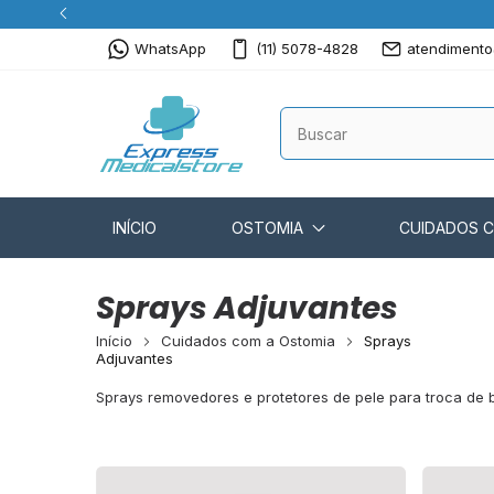
WhatsApp
(11) 5078-4828
atendimento
INÍCIO
OSTOMIA
CUIDADOS 
Sprays Adjuvantes
Início
Cuidados com a Ostomia
Sprays
Adjuvantes
Sprays removedores e protetores de pele para troca de b