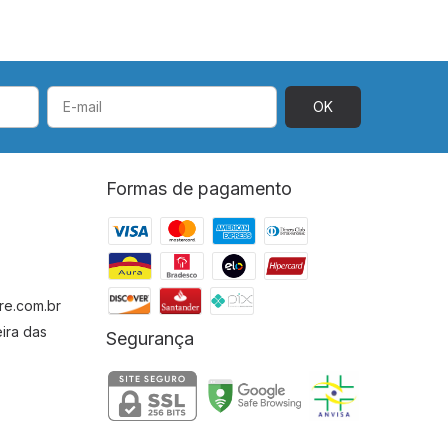
Formas de pagamento
re.com.br
ira das
Segurança