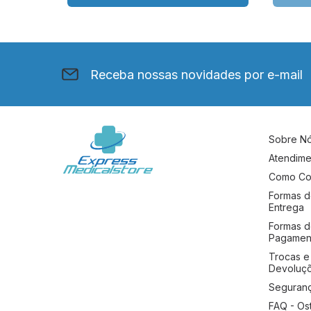
Receba nossas novidades por e-mail
Sobre N
Atendime
Como Co
Formas 
Entrega
Formas 
Pagamen
Trocas e
Devoluç
Seguran
FAQ - Os