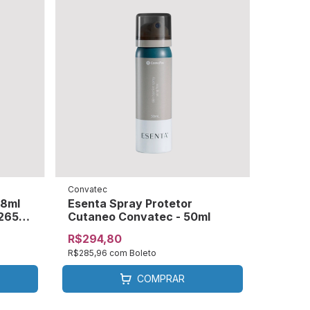
Convatec
28ml
Esenta Spray Protetor
72653-
Cutaneo Convatec - 50ml
R$294,80
R$285,96
com
Boleto
COMPRAR