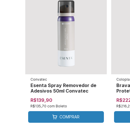
Convatec
Colopla
Esenta Spray Removedor de
Brava
Adesivos 50ml Convatec
Prote
Colop
R$139,90
R$22
R$135,70
com
Boleto
R$216,
COMPRAR