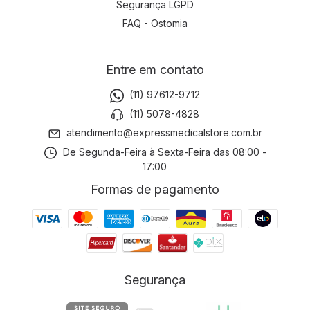
Segurança LGPD
FAQ - Ostomia
Entre em contato
(11) 97612-9712
(11) 5078-4828
atendimento@expressmedicalstore.com.br
De Segunda-Feira à Sexta-Feira das 08:00 -
17:00
Formas de pagamento
Segurança