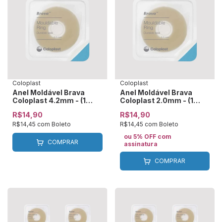
Coloplast
Coloplast
Anel Moldável Brava
Anel Moldável Brava
Coloplast 4.2mm - (1
Coloplast 2.0mm - (1
unidade)
unidade)
R$14,90
R$14,90
R$14,45
com
Boleto
R$14,45
com
Boleto
ou 5% OFF
com
COMPRAR
assinatura
COMPRAR