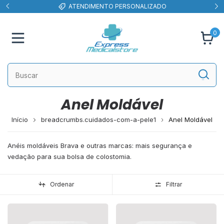
ATENDIMENTO PERSONALIZADO
0
Anel Moldável
Início
breadcrumbs.cuidados-com-a-pele1
Anel Moldável
Anéis moldáveis Brava e outras marcas: mais segurança e
vedação para sua bolsa de colostomia.
Ordenar
Filtrar