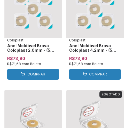
Coloplast
Coloplast
Anel Moldável Brava
Anel Moldável Brava
Coloplast 2.0mm - (5
Coloplast 4.2mm - (5
unidades)
unidades) - 12042
R$73,90
R$73,90
R$71,68
com
Boleto
R$71,68
com
Boleto
COMPRAR
COMPRAR
ESGOTADO