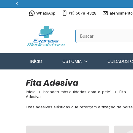
WhatsApp
(11) 5078-4828
atendimento
INÍCIO
OSTOMIA
CUIDADOS 
Fita Adesiva
Início
breadcrumbs.cuidados-com-a-pele1
Fita
Adesiva
Fitas adesivas elásticas que reforçam a fixação da bol