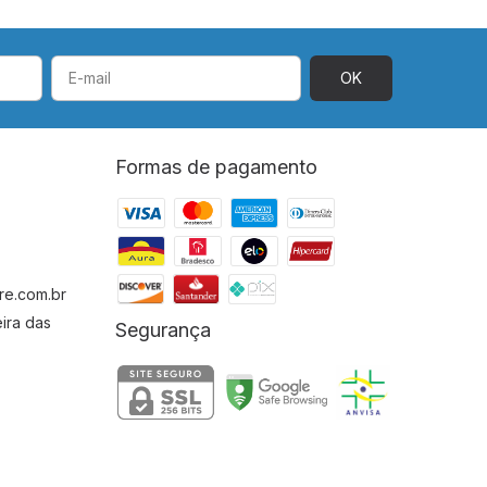
Formas de pagamento
re.com.br
ira das
Segurança