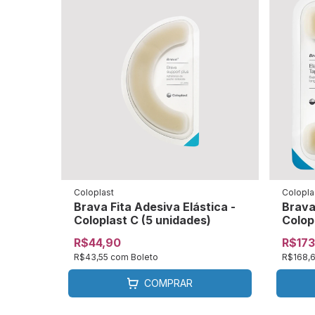
Coloplast
Colopla
Brava Fita Adesiva Elástica -
Brava
Coloplast C (5 unidades)
Colop
R$44,90
R$173
R$43,55
com
Boleto
R$168,
COMPRAR