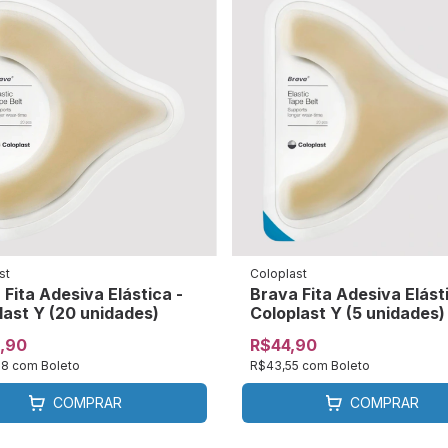
st
Coloplast
 Fita Adesiva Elástica -
Brava Fita Adesiva Elásti
last Y (20 unidades)
Coloplast Y (5 unidades)
,90
R$44,90
68
com
Boleto
R$43,55
com
Boleto
COMPRAR
COMPRAR