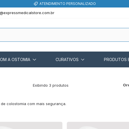
ATENDIMENTO PERSONALIZADO
@expressmedicalstore.com.br
COM A OSTOMIA
CURATIVOS
PRODUTOS 
Or
Exibindo 3 produtos
sa de colostomia com mais segurança.