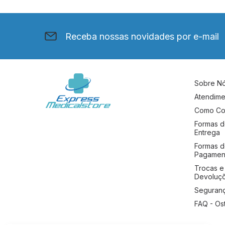
Receba nossas novidades por e-mail
Sobre N
Atendime
Como Co
Formas 
Entrega
Formas 
Pagamen
Trocas e
Devoluç
Seguran
FAQ - Os