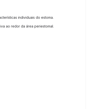
cterísticas individuais do estoma.
va ao redor da área periestomal.