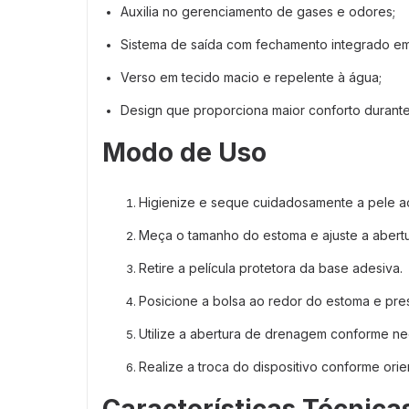
Auxilia no gerenciamento de gases e odores;
Sistema de saída com fechamento integrado em
Verso em tecido macio e repelente à água;
Design que proporciona maior conforto durante
Modo de Uso
Higienize e seque cuidadosamente a pele a
Meça o tamanho do estoma e ajuste a abertu
Retire a película protetora da base adesiva.
Posicione a bolsa ao redor do estoma e pre
Utilize a abertura de drenagem conforme n
Realize a troca do dispositivo conforme orie