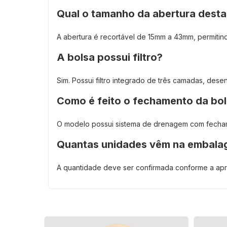
Qual o tamanho da abertura desta
A abertura é recortável de 15mm a 43mm, permitin
A bolsa possui filtro?
Sim. Possui filtro integrado de três camadas, des
Como é feito o fechamento da bo
O modelo possui sistema de drenagem com fecham
Quantas unidades vêm na embal
A quantidade deve ser confirmada conforme a apr