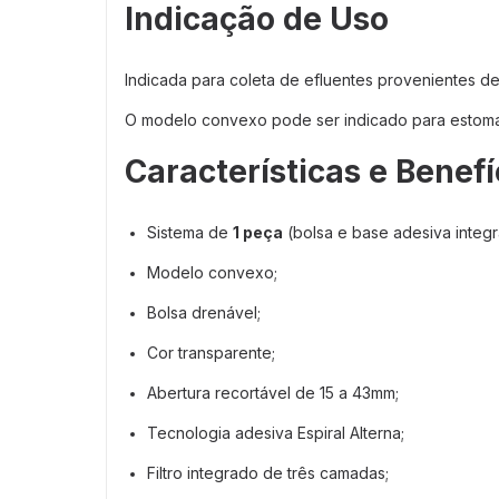
Indicação de Uso
Indicada para coleta de efluentes provenientes d
O modelo convexo pode ser indicado para estomas
Características e Benefí
Sistema de
1 peça
(bolsa e base adesiva integr
Modelo convexo;
Bolsa drenável;
Cor transparente;
Abertura recortável de 15 a 43mm;
Tecnologia adesiva Espiral Alterna;
Filtro integrado de três camadas;