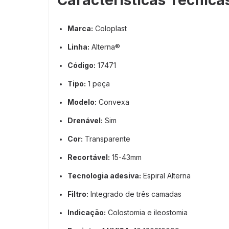
Características Técnica
Marca:
Coloplast
Linha:
Alterna®
Código:
17471
Tipo:
1 peça
Modelo:
Convexa
Drenável:
Sim
Cor:
Transparente
Recortável:
15-43mm
Tecnologia adesiva:
Espiral Alterna
Filtro:
Integrado de três camadas
Indicação:
Colostomia e ileostomia