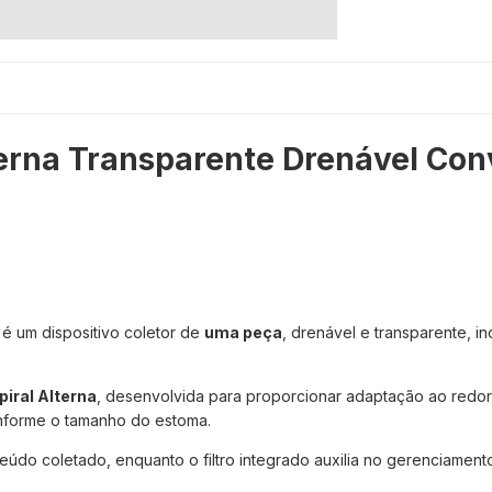
terna Transparente Drenável Co
é um dispositivo coletor de
uma peça
, drenável e transparente, i
piral Alterna
, desenvolvida para proporcionar adaptação ao redo
onforme o tamanho do estoma.
nteúdo coletado, enquanto o filtro integrado auxilia no gerenciamen