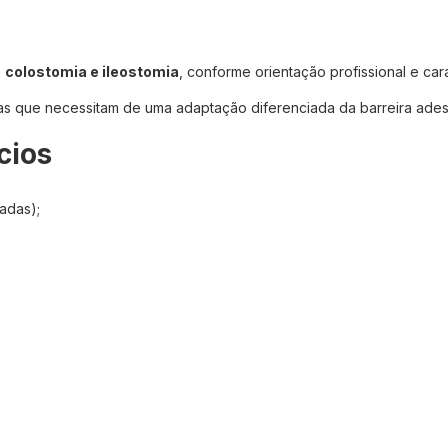
e
colostomia e ileostomia
, conforme orientação profissional e cara
 que necessitam de uma adaptação diferenciada da barreira adesi
cios
adas);