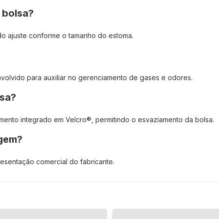
 bolsa?
do ajuste conforme o tamanho do estoma.
envolvido para auxiliar no gerenciamento de gases e odores.
lsa?
ento integrado em Velcro®, permitindo o esvaziamento da bolsa.
agem?
esentação comercial do fabricante.