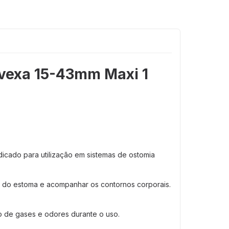
nvexa 15-43mm Maxi 1
ndicado para utilização em sistemas de ostomia
r do estoma e acompanhar os contornos corporais.
to de gases e odores durante o uso.