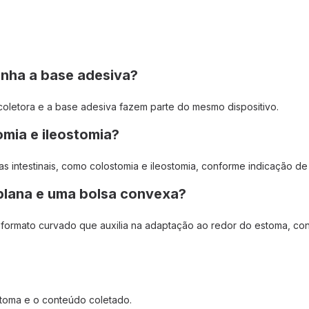
anha a base adesiva?
coletora e a base adesiva fazem parte do mesmo dispositivo.
omia e ileostomia?
as intestinais, como colostomia e ileostomia, conforme indicação de
 plana e uma bolsa convexa?
formato curvado que auxilia na adaptação ao redor do estoma, conf
stoma e o conteúdo coletado.